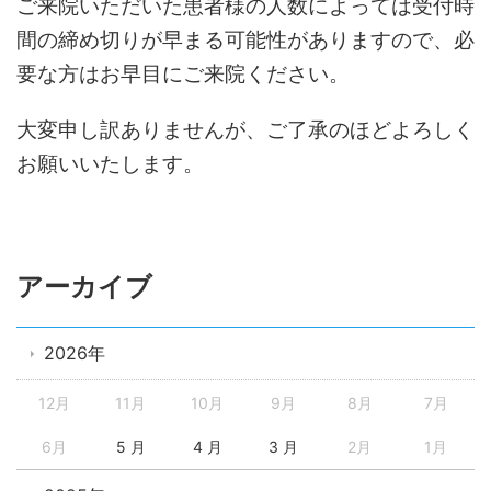
ご来院いただいた患者様の人数によっては受付時
間の締め切りが早まる可能性がありますので、必
要な方はお早目にご来院ください。
大変申し訳ありませんが、ご了承のほどよろしく
お願いいたします。
アーカイブ
2026年
12月
11月
10月
9月
8月
7月
6月
5 月
4 月
3 月
2月
1月