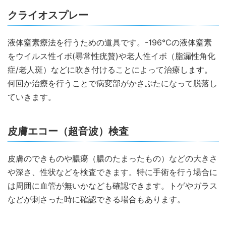
クライオスプレー
液体窒素療法を行うための道具です。-196℃の液体窒素
をウイルス性イボ(尋常性疣贅)や老人性イボ（脂漏性角化
症/老人斑）などに吹き付けることによって治療します。
何回か治療を行うことで病変部がかさぶたになって脱落し
ていきます。
皮膚エコー（超音波）検査
皮膚のできものや膿瘍（膿のたまったもの）などの大きさ
や深さ、性状などを検査できます。特に手術を行う場合に
は周囲に血管が無いかなども確認できます。トゲやガラス
などが刺さった時に確認できる場合もあります。