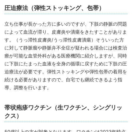
圧迫療法（弾性ストッキング、包帯）
立ち仕事が長かった方に多いのですが、下肢の静脈の問題
によって血流が滞り、皮膚炎や潰瘍をきたすことがありま
す。（うっ滞性皮膚炎/うっ滞性皮膚潰瘍）そういった方
に対して静脈瘤や静脈弁不全症が疑われる場合には検査治
療が可能な血管外科がある医療機関に紹介しますが、同時
に下肢にたまった血液を全身の循環に戻すために下肢の圧
迫療法が必要です。弾性ストッキングや弾性包帯の着用を
続ける必要がありますので、自宅でも継続できるよう指
導、調整を行います。
帯状疱疹ワクチン（生ワクチン、シングリッ
クス）
50歳以上の方が対象となります。ワクチンは2023年時点