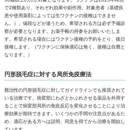
で2種類あり、それぞれ効果や副作用、対象患者（基礎疾
患や使用薬剤によっては生ワクチンの接種はできませ
ん。）、値段などが違うため、希望される方は必ず予備診
察が必要となります。お薬手帳の持参をお願いいたしま
す。希望される場合にはワクチン接種の予約をとり、後日
接種します。（ワクチンに保険適応は無く、接種は自費と
なります。）
円形脱毛症に対する局所免疫療法
難治性の円形脱毛症に対してガイドラインでも推奨されて
いる治療です。病変部にわざとかぶれさせる薬品を外用す
ることで病変部局所の免疫反応を変化させることにより治
療効果が期待できます。いくつかの手間や注意点があるた
め、適応がある方へは説明、同意を得てから治療を開始し
ています。