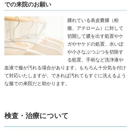
での来院のお願い
腫れている表皮嚢腫（粉
瘤、アテローム）に対して
切開して膿を出す処置やケ
ガやヤケドの処置、水いぼ
や小さなぶつぶつを切除す
る処置、手術など洗浄液や
血液で服が汚れる場合があります。もちろん十分気を付け
て対応いたしますが、できれば汚れてもすぐに洗えるよう
な服での来院だと助かります。
検査・治療について