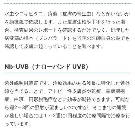
水虫やニキビダニ、疥癬（皮膚の寄生虫）などがいないか
を顕微鏡で確認します。また皮膚生検や手術を行った場
合、検査結果のレポートを確認するだけでなく、処理した
病変部の標本（プレパラート）を当院の医師自身の眼でも
確認して皮膚に起こっていることを調べます。
Nb-UVB（ナローバンド UVB）
紫外線照射装置です。治療効果のある波長に特化した紫外
線を当てることで、アトピー性皮膚炎や乾癬、掌蹠膿疱
症、白班、円形脱毛症などに効果が期待できます。可能な
ら週2～3回の照射が望ましいのですが、そこまでの通院
が難しい場合には１～2週に1回程度の治療間隔で治療を行
っています。