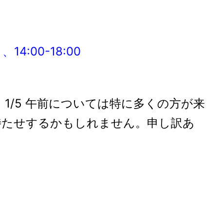
 、14:00-18:00
番日)、1/5 午前については特に多くの方が来
待たせするかもしれません。申し訳あ