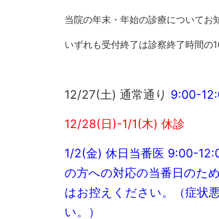
当院の年末・年始の診療についてお
いずれも受付終了は診察終了時間の1
12/27(土) 通常通り
9:00-12
12/28(日)-1/1(木) 休診
1/2(金) 休日当番医
9:00-12
の方への対応の当番日のた
はお控えください。（症状
い。）