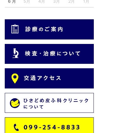
6 月
5月
4月
3月
2月
1月